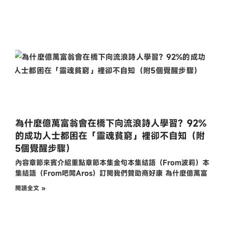
為什麼億萬富翁會在橋下向流浪詩人學習？92%
的成功人士都困在「靈魂貧窮」裡卻不自知（附
5個覺醒步驟）
內容章節來賓介紹重點章節本集金句本集結語（From波莉）本
集結語（From吧闆Aros）訂閱我們贊助商好康 為什麼億萬富
閱讀全文 »