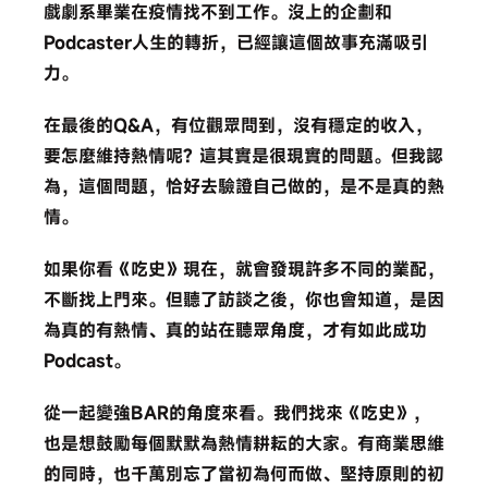
戲劇系畢業在疫情找不到工作。沒上的企劃和
Podcaster人生的轉折，已經讓這個故事充滿吸引
力。
在最後的Q&A，有位觀眾問到，沒有穩定的收入，
要怎麼維持熱情呢? 這其實是很現實的問題。但我認
為，這個問題，恰好去驗證自己做的，是不是真的熱
情。
如果你看《吃史》現在，就會發現許多不同的業配，
不斷找上門來。但聽了訪談之後，你也會知道，是因
為真的有熱情、真的站在聽眾角度，才有如此成功
Podcast。
從一起變強BAR的角度來看。我們找來《吃史》，
也是想鼓勵每個默默為熱情耕耘的大家。有商業思維
的同時，也千萬別忘了當初為何而做、堅持原則的初