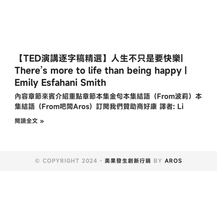
【TED演講逐字稿精選】人生不只是要快樂|
There’s more to life than being happy |
Emily Esfahani Smith
內容章節來賓介紹重點章節本集金句本集結語（From波莉）本
集結語（From吧闆Aros）訂閱我們贊助商好康 譯者: Li
閱讀全文 »
© COPYRIGHT 2024 -
美果發生創新行銷
BY
AROS