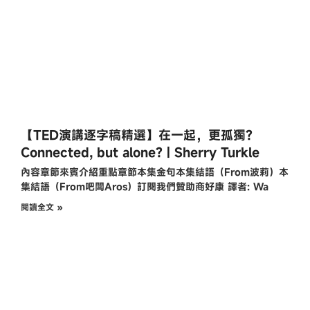
【TED演講逐字稿精選】在一起，更孤獨?
Connected, but alone? | Sherry Turkle
內容章節來賓介紹重點章節本集金句本集結語（From波莉）本
集結語（From吧闆Aros）訂閱我們贊助商好康 譯者: Wa
閱讀全文 »