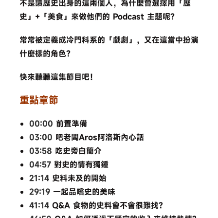
不是讀歷史出身的這兩個人，為什麼會選擇用「歷
史」+「美食」來做他們的 Podcast 主題呢？
常常被定義成冷門科系的「戲劇」，又在這當中扮演
什麼樣的角色？
快來聽聽這集節目吧！
重點章節
00:00
​ 前置準備
03:00
​ 吧老闆Aros阿洛斯內心話
03:58
​ 吃史旁白簡介
04:57
​ 對史的情有獨鍾
21:14
​ 史料未及的開始
29:19
​ 一起品嚐史的美味
41:14
​ Q&A 食物的史料會不會很難找?