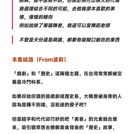
跳舞，我不是做不到，但我必須付出很大的代價
我選擇結合不同的可能，去做我原本喜歡的事
情，慢慢的轉向
例如說除了專職舞者，我還可以當舞蹈老師
不管是天份還是興趣，都要有能糊口飯吃的東西
本集結語（From波莉）
「戲劇」和「歷史」這兩個主題，在台灣常常都被定
義是冷門科系。
如果你說你讀的是戲劇或歷史系，大概會被身旁的人
認為是賺不到錢，沒前途的傻子吧？
但是皓宇和代代卻巧妙的把「美食」的元素融合進
來，吸引聽眾想去瞭解美食背後的「歷史」故事，