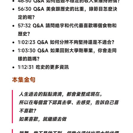
46:50
​ Q&A 如何透過不穩定的收入來維持熱情?
56:30
​ Q&A 美食跟歷史的比重，錄節目怎麼決
定的呢?
57:32
​ Q&A 請問皓宇和代代最喜歡哪個食物和
歷史?
1:02:23
​ Q&A 如何分辨不夠堅持還是不適合?
1:03:30
​ Q&A 如果回到大學剛畢業，你會走同
樣的路嗎?
1:12:31
​ 吃史的更多資訊
本集金句
人生過去的點點滴滴，都會彙整成現在。
所以在每個當下認真去學、去感受，告訴自己喜
不喜歡？
如果喜歡，就繼續去做