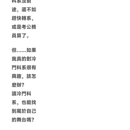
科系沒前
途，還不如
趕快轉系，
或是考公務
員算了。
但……如果
我真的對冷
門科系很有
興趣，該怎
麼辦？
讀冷門科
系，也能找
到屬於自己
的舞台嗎？