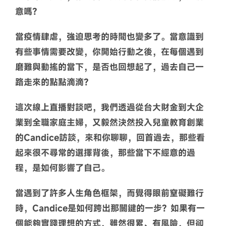
意嗎？
當疫情肆虐，強迫思考的時間也變多了。當意識到
有些事情需要改變，你開始行動之後，在每個遇到
磨難與動搖的當下，是否也回想起了，過去自己一
路走來的點點滴滴？
這次線上直播對談吧，我們透過從台大財金到大企
業到全職家庭主婦，又毅然決然投入兒童教育創業
的Candice訪談，來和你聊聊，回首過去，那些看
起來很不尋常的選擇背後，那些當下不經意的過
程，是如何影響了自己。
當遇到了許多人生角色框架，而覺得眼前窒礙難行
時，Candice是如何跨出那關鍵的一步？如果有一
個能夠實踐理想的方式，雖然很累、有風險，但卻