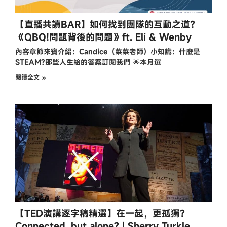
【直播共讀BAR】如何找到團隊的互動之道?
《QBQ!問題背後的問題》ft. Eli & Wenby
內容章節來賓介紹：Candice（菜菜老師）小知識：什麼是
STEAM?那些人生給的答案訂閱我們 🌟本月選
閱讀全文 »
【TED演講逐字稿精選】在一起，更孤獨?
Connected, but alone? | Sherry Turkle