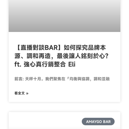
【直播對談BAR】如何探究品牌本
源、調和再造，最後讓人銘刻於心?
ft. 強心真行銷整合 Eli
前言: 天秤十月。我們聚焦在「均衡與協調，調和並融
看全文 »
AMAYGO BAR