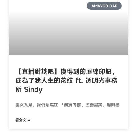
AMAYGO BAR
【直播對談吧】摸得到的歷練印記，
成為了我人生的花紋 ft. 透明光事務
所 Sindy
處女九月，我們聚焦在 「務實向前、盡善盡美，明辨機
看全文 »