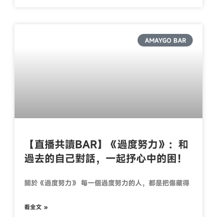
AMAYGO BAR
【直播共讀BAR】《過度努力》：和
過去的自己對話，一起抒心中的困！
關於《過度努力》 每一個過度努力的人，都是把傷藏得
看全文 »