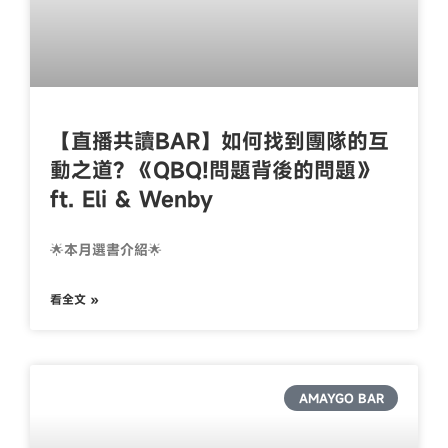
【直播共讀BAR】如何找到團隊的互
動之道? 《QBQ!問題背後的問題》
ft. Eli & Wenby
🌟本月選書介紹🌟
看全文 »
AMAYGO BAR