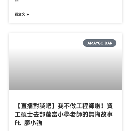
看全文 »
AMAYGO BAR
【直播對談吧】我不做工程師啦！資
工碩士去部落當小學老師的無悔故事
ft. 廖小強