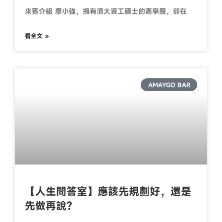
來賓介紹 廖小強，擁有清大資工碩士的高學歷，卻在
看全文 »
AMAYGO BAR
【人生問答室】應該先規劃好，還是
先做再說？