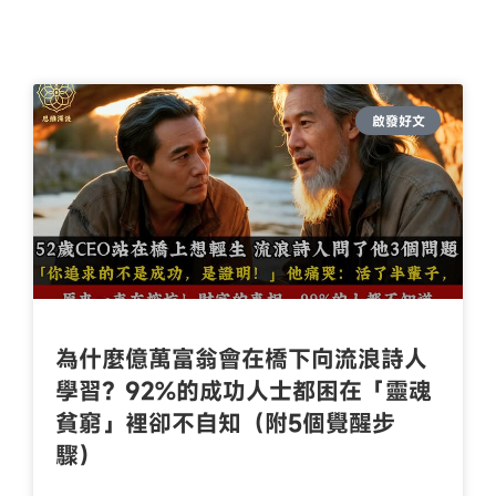
啟發好文
為什麼億萬富翁會在橋下向流浪詩人
學習？92%的成功人士都困在「靈魂
貧窮」裡卻不自知（附5個覺醒步
驟）