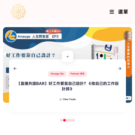
選單
Amaygo Bar
Podcast 節目
【直播共讀BAR】《過度努力》
抒心中的困