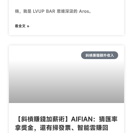
嗨，我是 LVUP BAR 思維深汲的 Aros。
看全文 »
斜槓兼職額外收入
【斜槓賺錢加薪術】AIFIAN：猜匯率
拿獎金，還有掃發票、智能雲賺回