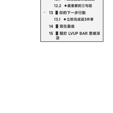
◆最重要的三句話
▋你的下一步行動
◆立即完成這3件事
▋寫在最後
▋關於 LVUP BAR 思維深
汲