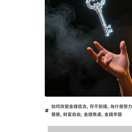
如何改變金錢信念
,
存不到錢
,
為什麼努
覺察
,
財富自由
,
金錢焦慮
,
金錢牢籠