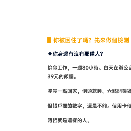
▋你被困住了嗎？先來做個檢測
◆你身邊有沒有那種人？
拚命工作，一週80小時。白天在辦公
39元的飯糰。
凌晨一點回家，倒頭就睡。六點開鐘
但帳戶裡的數字，還是不夠。信用卡
阿哲就是這樣的人。