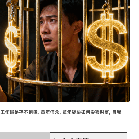
力工作還是存不到錢
,
童年信念
,
童年經驗如何影響財富
,
自我