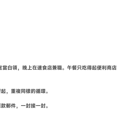
室當白領，晚上在速食店兼職。午餐只吃得起便利商店
響起，重複同樣的循環。
催款郵件，一封接一封。