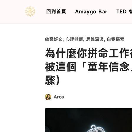
回到首頁
Amaygo Bar
TED
啟發好文
,
心理健康
,
思維深汲
,
自我探索
為什麼你拼命工作
被這個「童年信念
驟）
Aros