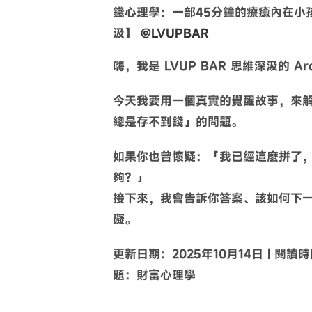
錢心理學：一部45分鐘的療癒內在小
汲】
@LVUPBAR
嗨，我是 LVUP BAR 思維深汲的 Ar
今天我要用一個
真實的覺醒故事
，來
總是存不到錢」的問題。
如果你也曾懷疑：「我已經這麼拼了
夠？」
接下來，我會告訴你答案、該如何下
礙。
更新日期：2025年10月14日 | 閱讀時
題：財富心理學