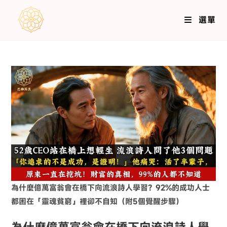
選單
為什麼億萬富翁會在橋下向流浪詩人學習？92%的成功人士
都困在「靈魂貧窮」裡卻不自知（附5個覺醒步驟）