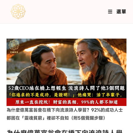
選單
為什麼億萬富翁會在橋下向流浪詩人學習？92%的成功人士
都困在「靈魂貧窮」裡卻不自知（附5個覺醒步驟）