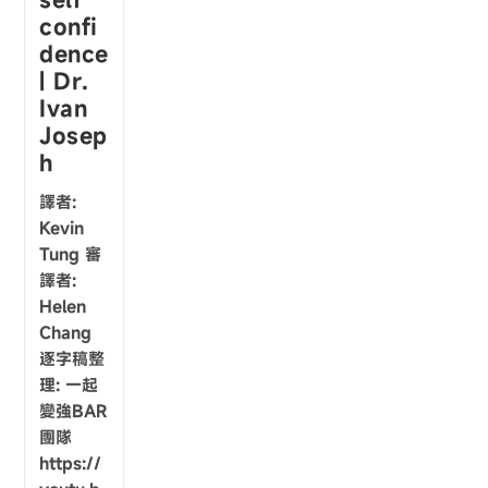
confi
dence
| Dr.
Ivan
Josep
h
譯者:
Kevin
Tung 審
譯者:
Helen
Chang
逐字稿整
理: 一起
變強BAR
團隊
https://