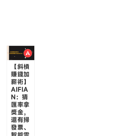
【斜槓
賺錢加
薪術】
AIFIA
N：猜
匯率拿
獎金，
還有掃
發票、
智能雲