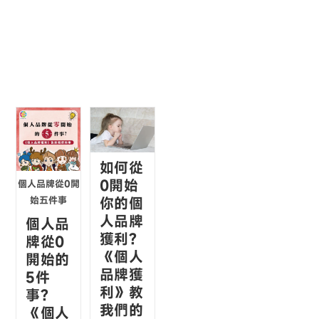
如何從
0開始
個人品牌從0開
你的個
始五件事
人品牌
個人品
獲利?
牌從0
《個人
開始的
品牌獲
5件
利》教
事?
我們的
《個人