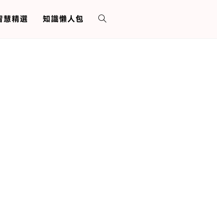
 智慧精選
知識懶人包