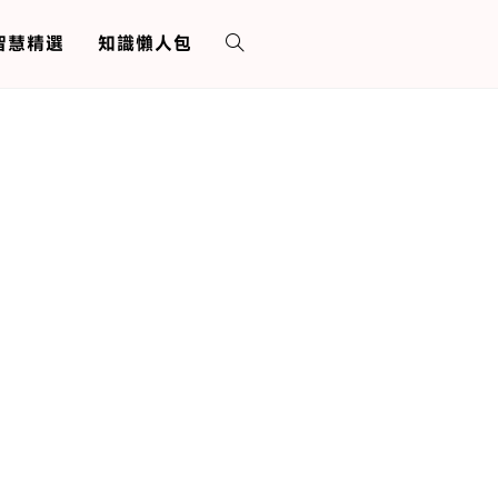
 智慧精選
知識懶人包