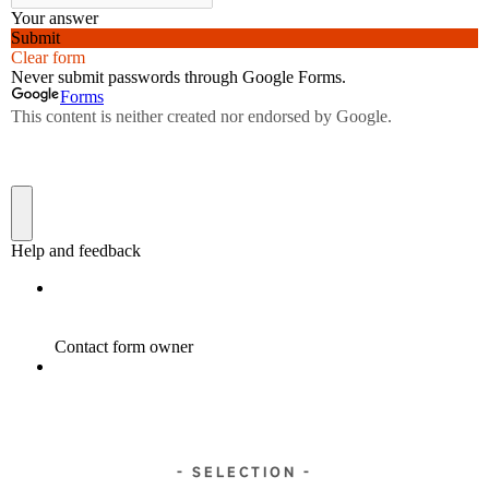
- SELECTION -