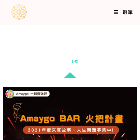
選單
- EVENTS -
近期活動
JOIN
US!